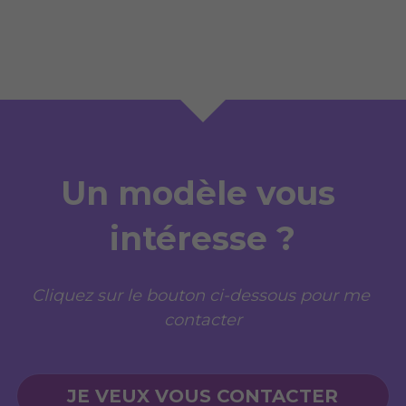
Un modèle vous 
intéresse ?
Cliquez sur le bouton ci-dessous pour me 
contacter
JE VEUX VOUS CONTACTER